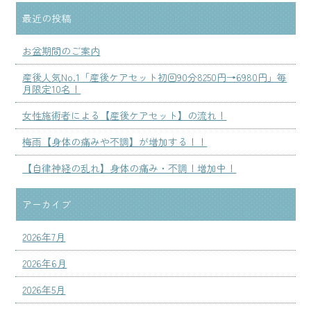
最近の投稿
お盆期間のご案内
産後人気No.1「産後ケアセット初回90分8250円→6980円」毎
月限定10名！
女性施術者による【産後ケアセット】の流れ！
梅雨【身体の痛みや不調】が増加する！！
【自律神経の乱れ】身体の痛み・不調！増加中！
アーカイブ
2026年7月
2026年6月
2026年5月