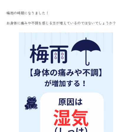
o
梅雨の時期になりました！
ok
お身体に痛みや不調を感じる方が増えているのではないでしょうか？