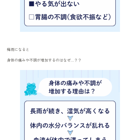
梅雨になると
身体の痛みや不調が増加するのはなぜ…？？