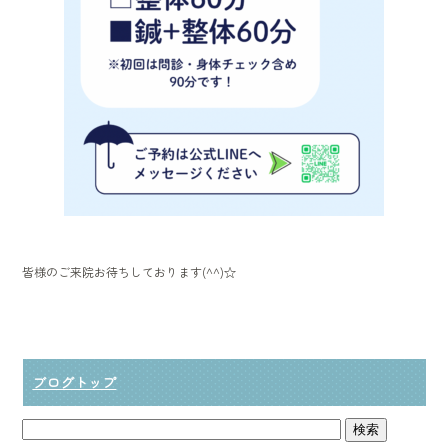
皆様のご来院お待ちしております(^^)☆
ブログトップ